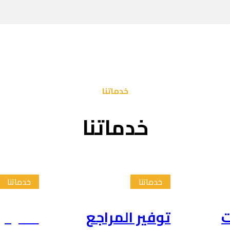
خدماتنا
خدماتنا
خدماتنا
خدماتنا
ت
توفير المراجع
تلخيص 