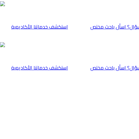
ؤال؟ اسأل باحث مختص
⁠استكشف خدماتنا الأكاديمية
ؤال؟ اسأل باحث مختص
⁠استكشف خدماتنا الأكاديمية