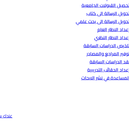
حصيل القبولات الجامعية
حويل الرسالة الى كتاب
حويل الرسالة الى بحث علمي
عداد الاطار العام
عداد الاطار النظري
لخيص الدراسات السابقة
وفير المراجع والمصادر
قد الدراسات السابقة
عداد الحقائب التدريبية
لمساعدة في نشر الابحاث
عندك س