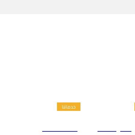
خدماتنا
الدراسات
إعداد الاطار