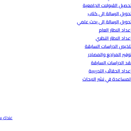
حصيل القبولات الجامعية
حويل الرسالة الى كتاب
حويل الرسالة الى بحث علمي
عداد الاطار العام
عداد الاطار النظري
لخيص الدراسات السابقة
وفير المراجع والمصادر
قد الدراسات السابقة
عداد الحقائب التدريبية
لمساعدة في نشر الابحاث
عندك س