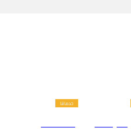
خدماتنا
الدراسات
إعداد الاطار