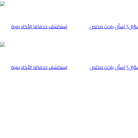
ؤال؟ اسأل باحث مختص
⁠استكشف خدماتنا الأكاديمية
ؤال؟ اسأل باحث مختص
⁠استكشف خدماتنا الأكاديمية