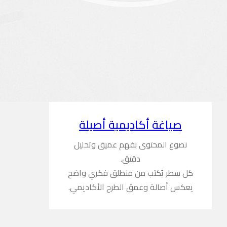
صياغة أكاديمية أصيلة
نصوغ المحتوى بفهم عميق وتحليل
دقيق.
كل سطر يُكتب من منطلق فكري واضح
يعكس أصالة وعمق الطرح الأكاديمي.