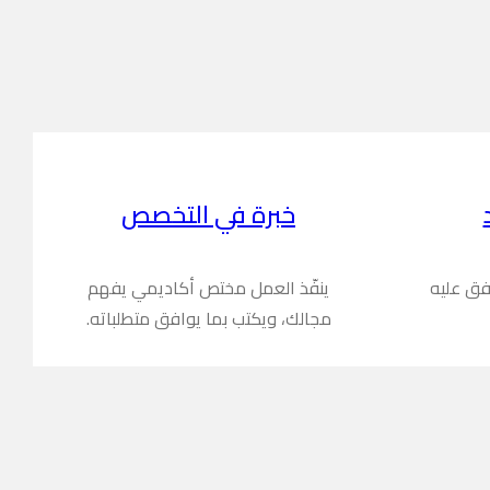
خبرة في التخصص
فق عليه
ينفّذ العمل مختص أكاديمي يفهم
مجالك، ويكتب بما يوافق متطلباته.