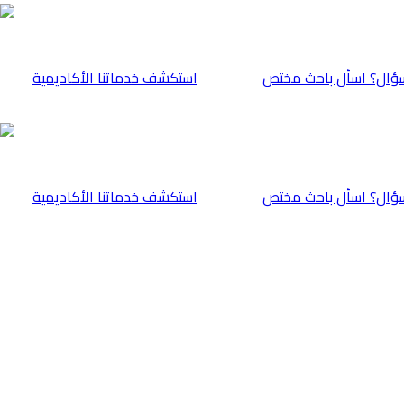
ؤال؟ اسأل باحث مختص
⁠استكشف خدماتنا الأكاديمية
ؤال؟ اسأل باحث مختص
⁠استكشف خدماتنا الأكاديمية