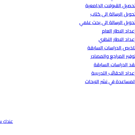
حصيل القبولات الجامعية
حويل الرسالة الى كتاب
حويل الرسالة الى بحث علمي
عداد الاطار العام
عداد الاطار النظري
لخيص الدراسات السابقة
وفير المراجع والمصادر
قد الدراسات السابقة
عداد الحقائب التدريبية
لمساعدة في نشر الابحاث
عندك س