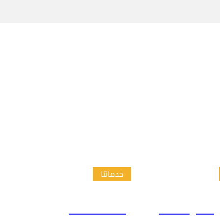
خدماتنا
الدراسات
إعداد الاطار