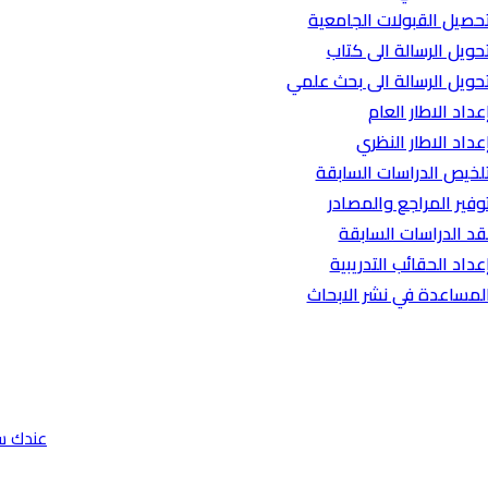
حصيل القبولات الجامعية
حويل الرسالة الى كتاب
حويل الرسالة الى بحث علمي
عداد الاطار العام
عداد الاطار النظري
لخيص الدراسات السابقة
وفير المراجع والمصادر
قد الدراسات السابقة
عداد الحقائب التدريبية
لمساعدة في نشر الابحاث
عندك س