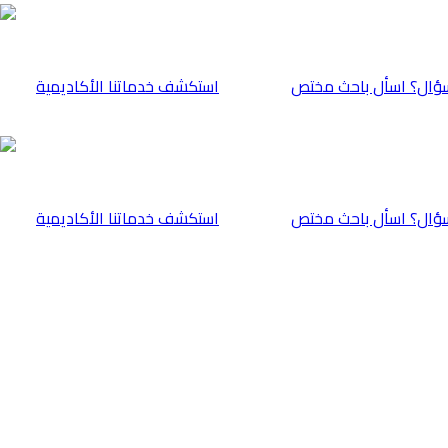
ؤال؟ اسأل باحث مختص
⁠استكشف خدماتنا الأكاديمية
ؤال؟ اسأل باحث مختص
⁠استكشف خدماتنا الأكاديمية