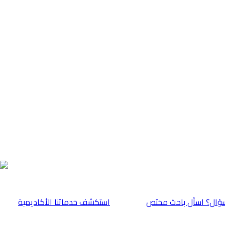
ؤال؟ اسأل باحث مختص
⁠استكشف خدماتنا الأكاديمية