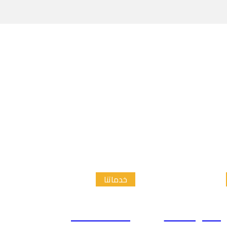
خدماتنا
الدراسات
إعداد الاطار