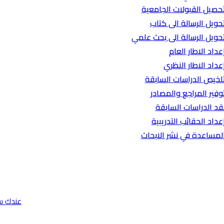
حصيل القبولات الجامعية
حويل الرسالة الى كتاب
حويل الرسالة الى بحث علمي
عداد الاطار العام
عداد الاطار النظري
لخيص الدراسات السابقة
وفير المراجع والمصادر
قد الدراسات السابقة
عداد الحقائب التدريبية
لمساعدة في نشر الابحاث
عندك س