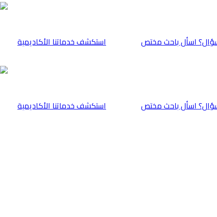
ؤال؟ اسأل باحث مختص
⁠استكشف خدماتنا الأكاديمية
ؤال؟ اسأل باحث مختص
⁠استكشف خدماتنا الأكاديمية