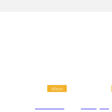
خدماتنا
الدراسات
إعداد الاطار