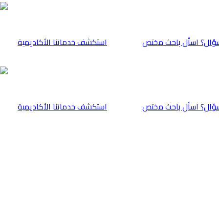
ؤال؟ اسأل باحث مختص
⁠استكشف خدماتنا الأكاديمية
ؤال؟ اسأل باحث مختص
⁠استكشف خدماتنا الأكاديمية