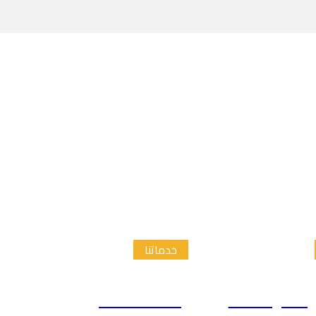
خدماتنا
الدراسات
إعداد الاطار