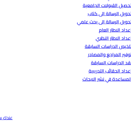
حصيل القبولات الجامعية
حويل الرسالة الى كتاب
حويل الرسالة الى بحث علمي
عداد الاطار العام
عداد الاطار النظري
لخيص الدراسات السابقة
وفير المراجع والمصادر
قد الدراسات السابقة
عداد الحقائب التدريبية
لمساعدة في نشر الابحاث
عندك س