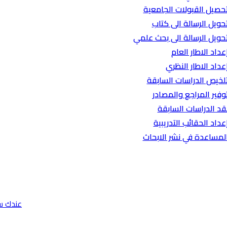
حصيل القبولات الجامعية
حويل الرسالة الى كتاب
حويل الرسالة الى بحث علمي
عداد الاطار العام
عداد الاطار النظري
لخيص الدراسات السابقة
وفير المراجع والمصادر
قد الدراسات السابقة
عداد الحقائب التدريبية
لمساعدة في نشر الابحاث
عندك س