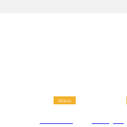
خدماتنا
الدراسات
إعداد الاطار