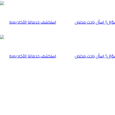
ؤال؟ اسأل باحث مختص
⁠استكشف خدماتنا الأكاديمية
ؤال؟ اسأل باحث مختص
⁠استكشف خدماتنا الأكاديمية