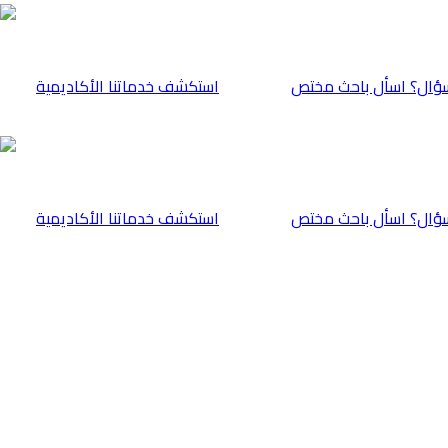
ؤال؟ اسأل باحث مختص
⁠استكشف خدماتنا الأكاديمية
ؤال؟ اسأل باحث مختص
⁠استكشف خدماتنا الأكاديمية