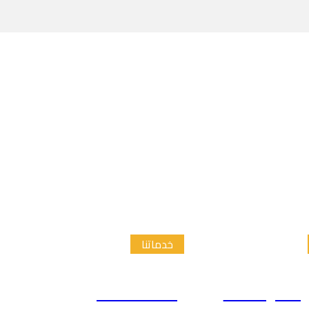
خدماتنا
الدراسات
إعداد الاطار