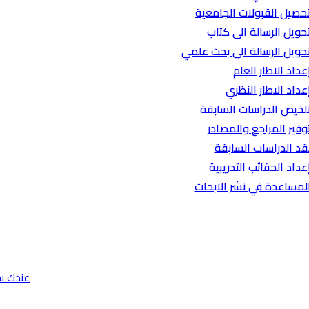
حصيل القبولات الجامعية
حويل الرسالة الى كتاب
حويل الرسالة الى بحث علمي
عداد الاطار العام
عداد الاطار النظري
لخيص الدراسات السابقة
وفير المراجع والمصادر
قد الدراسات السابقة
عداد الحقائب التدريبية
لمساعدة في نشر الابحاث
عندك س