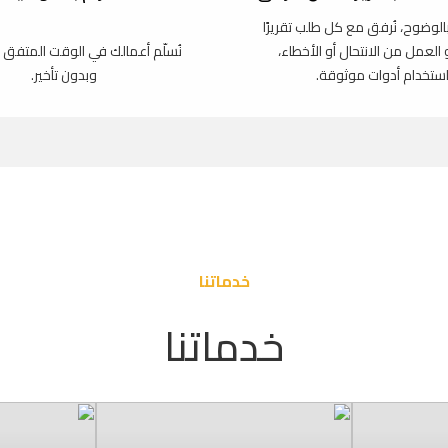
بالوضوح، نُرفق مع كل طلب تقريرًا
و العمل من الانتحال أو الأخطاء،
نُسلّم أعمالك في الوقت المتفق 
استخدام أدوات موثوقة.
وبدون تأخير.
خدماتنا
خدماتنا