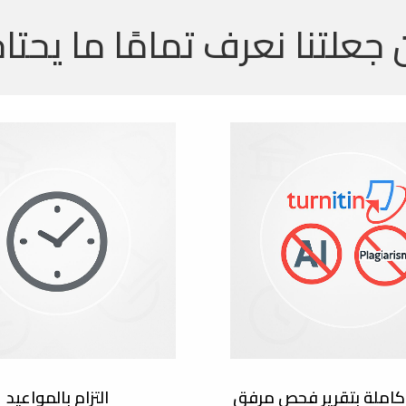
 جعلتنا نعرف تمامًا ما يحتاج
املة بتقرير فحص مرفق
التزام بالمواعيد