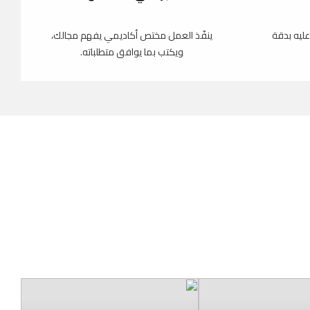
عليه بدقة
ينفّذ العمل مختص أكاديمي يفهم مجالك،
ويكتب بما يوافق متطلباته.