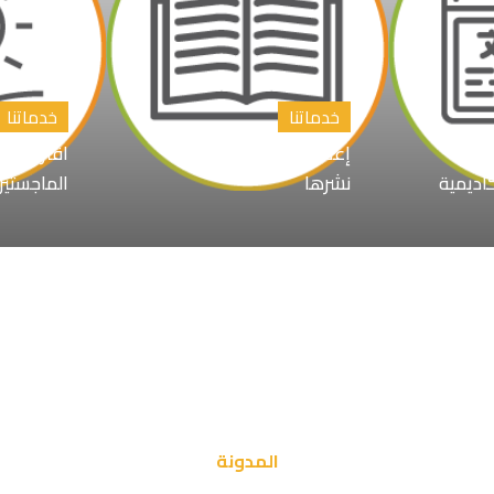
خدماتنا
خدماتنا
إعداد الابحاث العلمية و
اقتراح عن
كاديمية
نشرها
الماجستير
المدونة