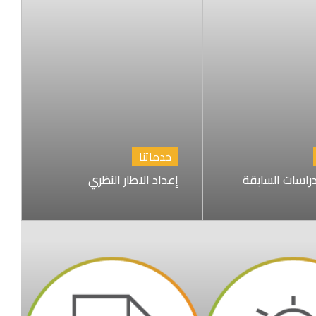
خدماتنا
راسات السابقة
إعداد الاطار النظري