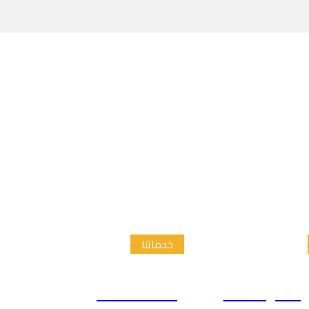
خدماتنا
الدراسات
إعداد الاطار