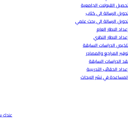
حصيل القبولات الجامعية
حويل الرسالة الى كتاب
حويل الرسالة الى بحث علمي
عداد الاطار العام
عداد الاطار النظري
لخيص الدراسات السابقة
وفير المراجع والمصادر
قد الدراسات السابقة
عداد الحقائب التدريبية
لمساعدة في نشر الابحاث
عندك س