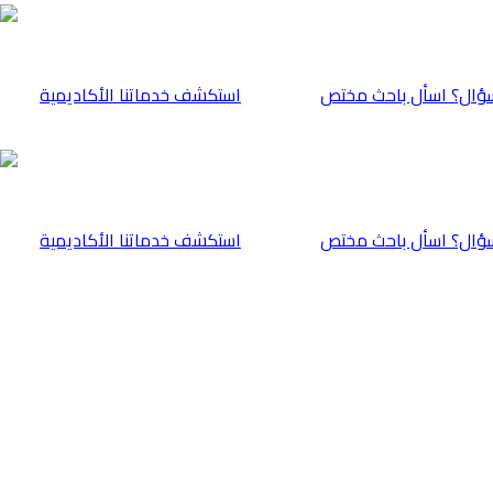
ؤال؟ اسأل باحث مختص
⁠استكشف خدماتنا الأكاديمية
ؤال؟ اسأل باحث مختص
⁠استكشف خدماتنا الأكاديمية