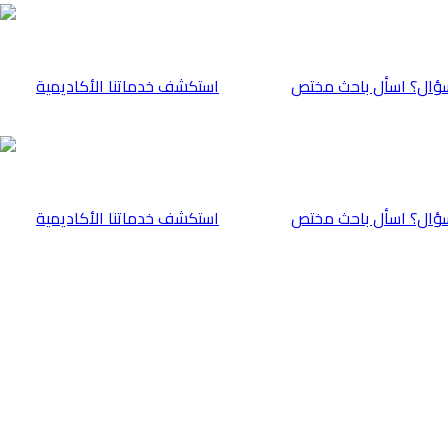
ؤال؟ اسأل باحث مختص
⁠استكشف خدماتنا الأكاديمية
ؤال؟ اسأل باحث مختص
⁠استكشف خدماتنا الأكاديمية