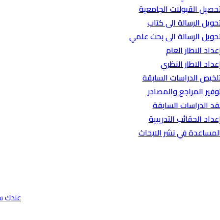
حصيل القبولات الجامعية
حويل الرسالة الى كتاب
حويل الرسالة الى بحث علمي
عداد الاطار العام
عداد الاطار النظري
لخيص الدراسات السابقة
وفير المراجع والمصادر
قد الدراسات السابقة
عداد الحقائب التدريبية
لمساعدة في نشر الابحاث
عندك س