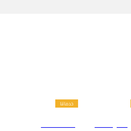
خدماتنا
الدراسات
إعداد الاطار