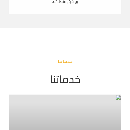
يوافق متطلباته.
خدماتنا
خدماتنا