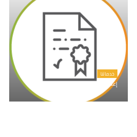
خدماتنا
إعداد المقترح البحثي خطة البحث