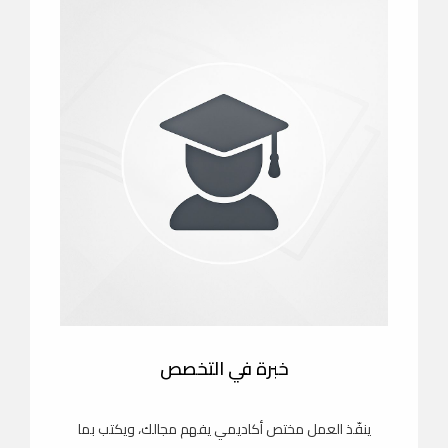
خبرة في التخصص
ينفّذ العمل مختص أكاديمي يفهم مجالك، ويكتب بما