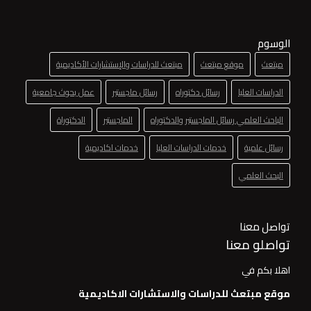
الوسوم
مبتعث
موقع مبتعث
مبتعث للدراسات والإستشارات الأكاديمية
الدراسات العليا
رسائل دكتوراه
رسائل ماجستير
عمل بحوث جامعية
الباحث العلمي رسائل الماجستير والدكتوراه
الماجستير
الدكتوراة
رسائل علمية
خدمات الدراسات العليا
خدمات اكاديمية
البحث العلمي
تواصل معنا
تواصلو معنا
اهلا بكم في
موقع مبتعث للدراسات والاستشارات الاكاديمية