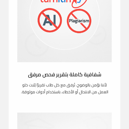
شفافية كاملة بتقرير فحص مرفق
لأننا نؤمن بالوضوح، نُرفق مع كل طلب تقريرًا يُثبت خلو
العمل من الانتحال أو الأخطاء، باستخدام أدوات موثوقة.