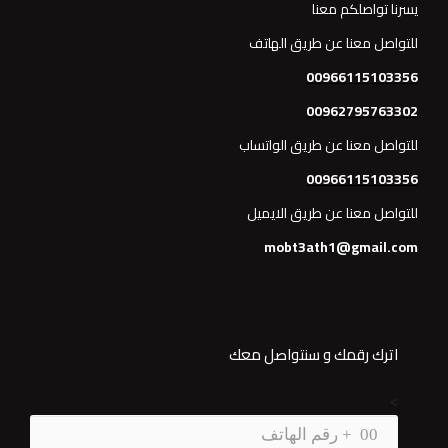
يسرنا تواصلكم معنا
للتواصل معنا عن طريق الهاتف
00966115103356
00962795763302
للتواصل معنا عن طريق الواتساب
00966115103356
للتواصل معنا عن طريق الايميل
mobt3ath1@gmail.com
اترك رقمك و سنتواصل معك
>