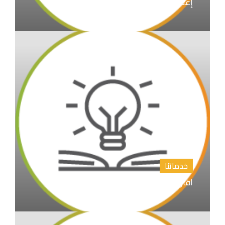
إعداد الابحاث العلمية و نشرها
خدماتنا
اقتراح عناوين رسائل الماجستير والدكتوراة