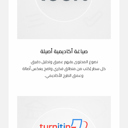
صياغة أكاديمية أصيلة
نصوغ المحتوى بفهم عميق وتحليل دقيق.
كل سطر يُكتب من منطلق فكري واضح يعكس أصالة
وعمق الطرح الأكاديمي.