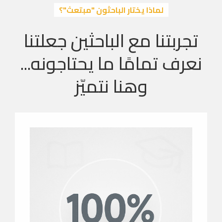
لماذا يختار الباحثون "مبتعث"؟
تجربتنا مع الباحثين جعلتنا
نعرف تمامًا ما يحتاجونه...
وهنا نتميّز