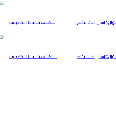
ؤال؟ اسأل باحث مختص
⁠استكشف خدماتنا الأكاديمية
ؤال؟ اسأل باحث مختص
⁠استكشف خدماتنا الأكاديمية