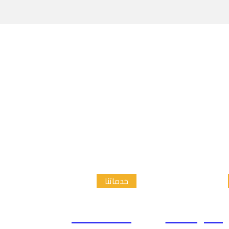
خدماتنا
الدراسات
إعداد الاطار