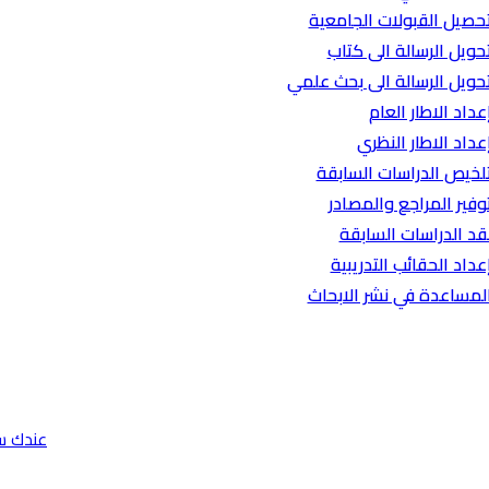
حصيل القبولات الجامعية
حويل الرسالة الى كتاب
حويل الرسالة الى بحث علمي
عداد الاطار العام
عداد الاطار النظري
لخيص الدراسات السابقة
وفير المراجع والمصادر
قد الدراسات السابقة
عداد الحقائب التدريبية
لمساعدة في نشر الابحاث
عندك س