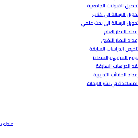
حصيل القبولات الجامعية
حويل الرسالة الى كتاب
حويل الرسالة الى بحث علمي
عداد الاطار العام
عداد الاطار النظري
لخيص الدراسات السابقة
وفير المراجع والمصادر
قد الدراسات السابقة
عداد الحقائب التدريبية
لمساعدة في نشر الابحاث
عندك س