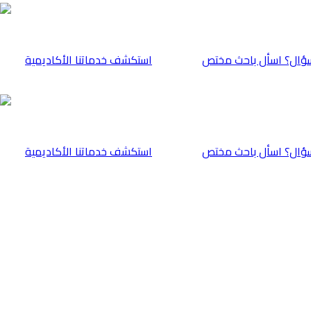
ؤال؟ اسأل باحث مختص
⁠استكشف خدماتنا الأكاديمية
ؤال؟ اسأل باحث مختص
⁠استكشف خدماتنا الأكاديمية