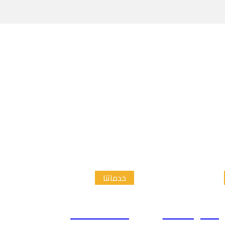
خدماتنا
الدراسات
إعداد الاطار