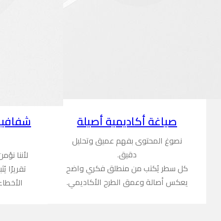
شفافية
صياغة أكاديمية أصيلة
نصوغ المحتوى بفهم عميق وتحليل
دقيق.
لأننا نؤم
كل سطر يُكتب من منطلق فكري واضح
تقريرًا ي
يعكس أصالة وعمق الطرح الأكاديمي.
الأخطاء