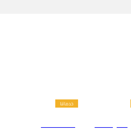
خدماتنا
الدراسات
إعداد الاطار