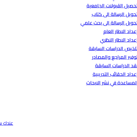
حصيل القبولات الجامعية
حويل الرسالة الى كتاب
حويل الرسالة الى بحث علمي
عداد الاطار العام
عداد الاطار النظري
لخيص الدراسات السابقة
وفير المراجع والمصادر
قد الدراسات السابقة
عداد الحقائب التدريبية
لمساعدة في نشر الابحاث
عندك س