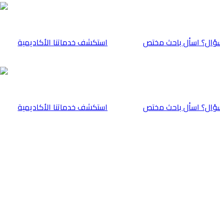
ؤال؟ اسأل باحث مختص
⁠استكشف خدماتنا الأكاديمية
ؤال؟ اسأل باحث مختص
⁠استكشف خدماتنا الأكاديمية