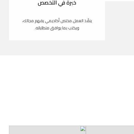
خبرة في التخصص
ينفّذ العمل مختص أكاديمي يفهم مجالك،
ويكتب بما يوافق متطلباته.