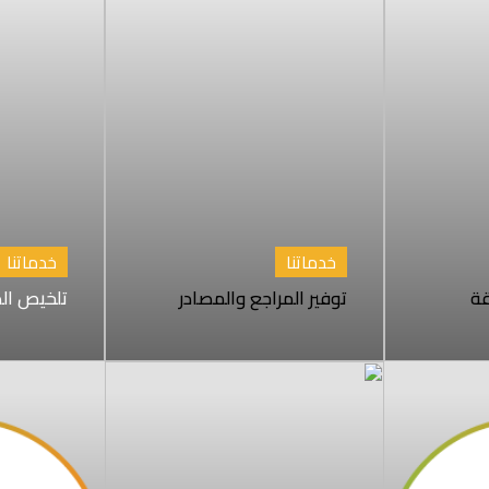
خدماتنا
خدماتنا
قة
توفير المراجع والمصادر
تلخيص الد