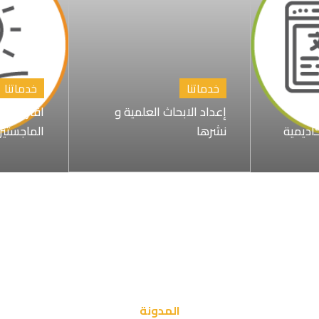
خدماتنا
خدماتنا
إعداد الابحاث العلمية و
اقتراح عن
كاديمية
نشرها
الماجستير
المدونة