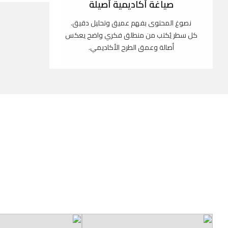
صياغة أكاديمية أصيلة
نصوغ المحتوى بفهم عميق وتحليل دقيق.
كل سطر يُكتب من منطلق فكري واضح يعكس
أصالة وعمق الطرح الأكاديمي.