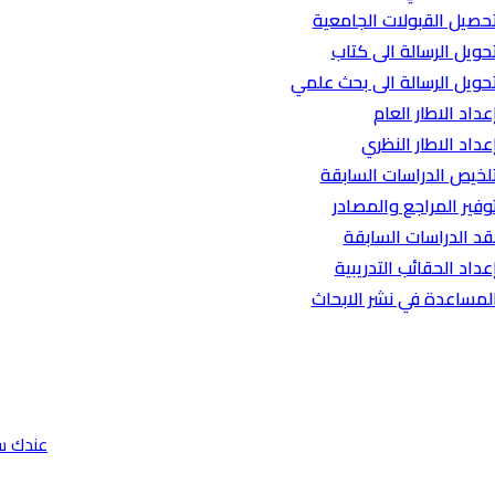
حصيل القبولات الجامعية
حويل الرسالة الى كتاب
حويل الرسالة الى بحث علمي
عداد الاطار العام
عداد الاطار النظري
لخيص الدراسات السابقة
وفير المراجع والمصادر
قد الدراسات السابقة
عداد الحقائب التدريبية
لمساعدة في نشر الابحاث
عندك س