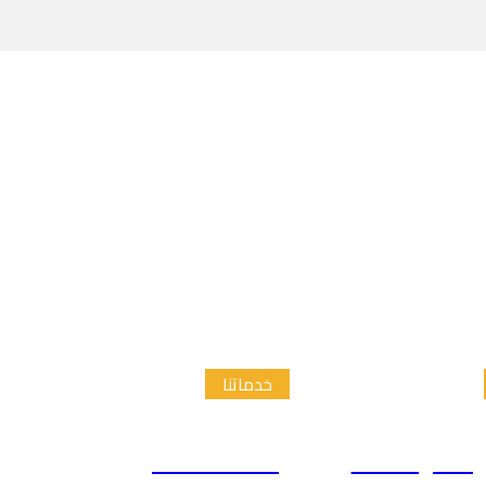
خدماتنا
الدراسات
إعداد الاطار