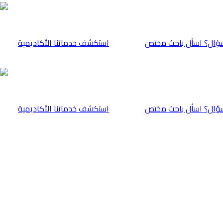
ؤال؟ اسأل باحث مختص
⁠استكشف خدماتنا الأكاديمية
ؤال؟ اسأل باحث مختص
⁠استكشف خدماتنا الأكاديمية