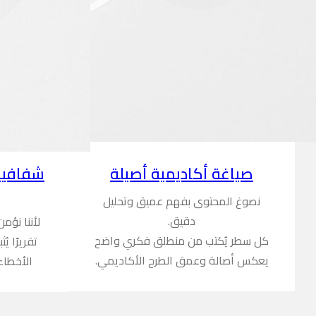
شفافية
صياغة أكاديمية أصيلة
نصوغ المحتوى بفهم عميق وتحليل
دقيق.
لأننا نؤم
كل سطر يُكتب من منطلق فكري واضح
تقريرًا ي
يعكس أصالة وعمق الطرح الأكاديمي.
الأخطاء