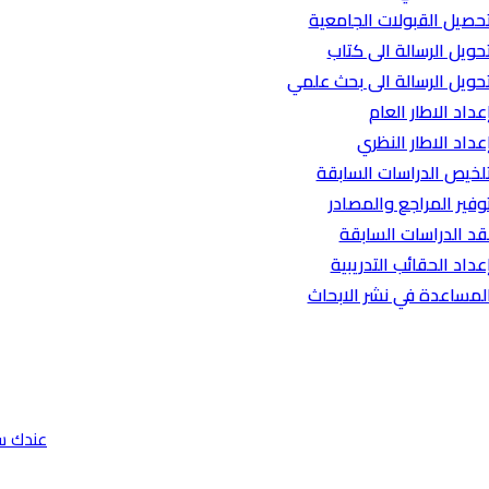
حصيل القبولات الجامعية
حويل الرسالة الى كتاب
حويل الرسالة الى بحث علمي
عداد الاطار العام
عداد الاطار النظري
لخيص الدراسات السابقة
وفير المراجع والمصادر
قد الدراسات السابقة
عداد الحقائب التدريبية
لمساعدة في نشر الابحاث
عندك س