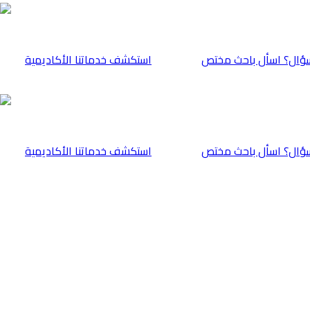
ؤال؟ اسأل باحث مختص
⁠استكشف خدماتنا الأكاديمية
ؤال؟ اسأل باحث مختص
⁠استكشف خدماتنا الأكاديمية