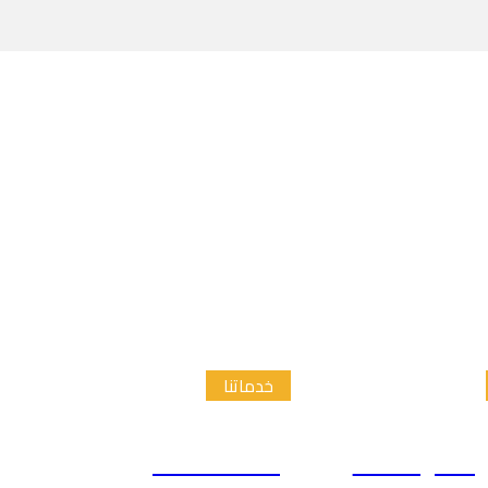
خدماتنا
الدراسات
إعداد الاطار