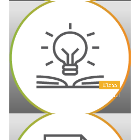
خدماتنا
اقتراح عناوين رسائل الماجستير والدكتوراة