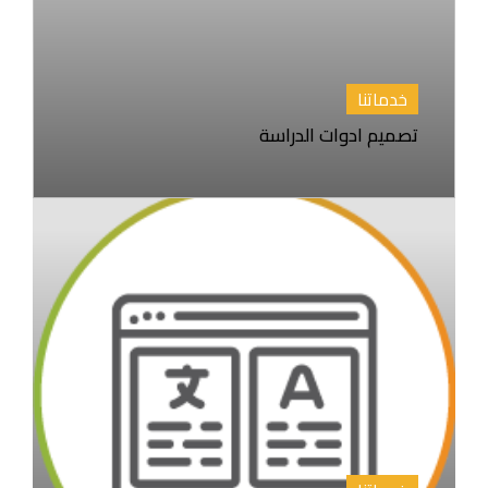
خدماتنا
تصميم ادوات الدراسة