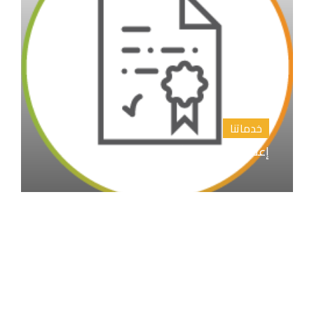
خدماتنا
إعداد المقترح البحثي خطة البحث