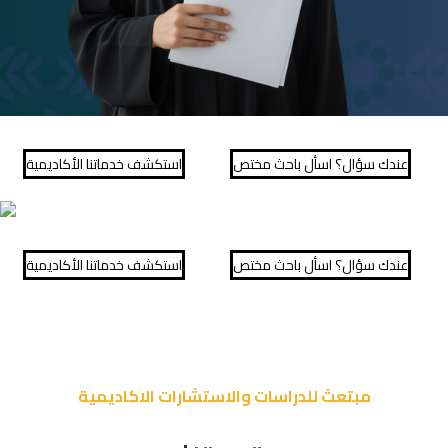
عندك سؤال؟ اسأل باحث مختص
⁠استكشف خدماتنا الأكاديمية
عندك سؤال؟ اسأل باحث مختص
⁠استكشف خدماتنا الأكاديمية
مبتعث للدراسات والاستشارات الاكاديمية