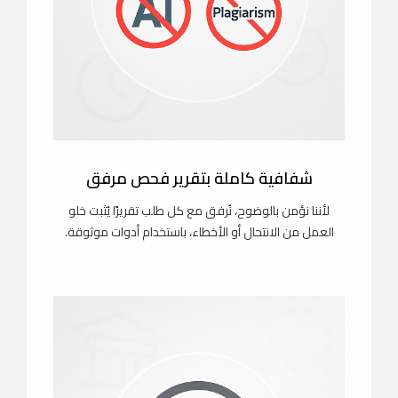
شفافية كاملة بتقرير فحص مرفق
لأننا نؤمن بالوضوح، نُرفق مع كل طلب تقريرًا يُثبت خلو
العمل من الانتحال أو الأخطاء، باستخدام أدوات موثوقة.