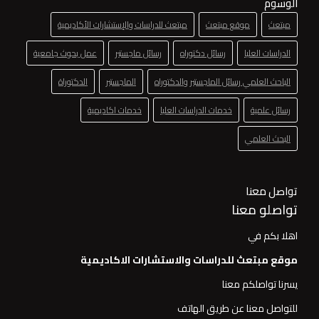
الوسوم
مبتعث
موقع مبتعث
مبتعث للدراسات والإستشارات الأكاديمية
الدراسات العليا
رسائل دكتوراه
رسائل ماجستير
عمل بحوث جامعية
الباحث العلمي رسائل الماجستير والدكتوراه
الماجستير
الدكتوراة
رسائل علمية
خدمات الدراسات العليا
خدمات اكاديمية
البحث العلمي
تواصل معنا
تواصلو معنا
اهلا بكم في
موقع مبتعث للدراسات والاستشارات الاكاديمية
يسرنا تواصلكم معنا
للتواصل معنا عن طريق الهاتف