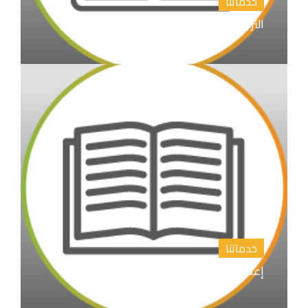
خدماتنا
الترجمة الأدبية والأكاديمية
خدماتنا
إعداد الابحاث العلمية و نشرها