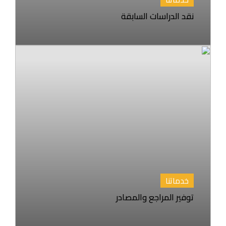
نقد الدراسات السابقة
خدماتنا
توفير المراجع والمصادر