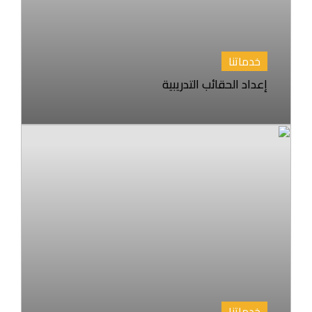
خدماتنا
إعداد الحقائب التدريبية
خدماتنا