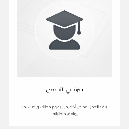
خبرة في التخصص
ينفّذ العمل مختص أكاديمي يفهم مجالك، ويكتب بما
يوافق متطلباته.