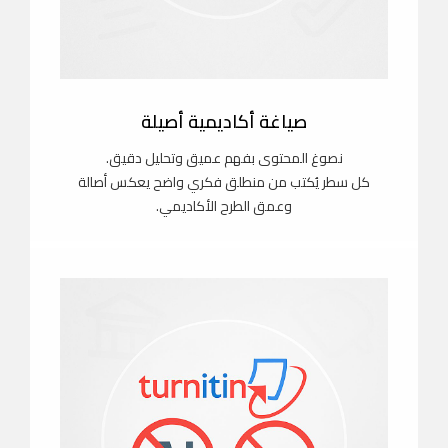
صياغة أكاديمية أصيلة
نصوغ المحتوى بفهم عميق وتحليل دقيق.
كل سطر يُكتب من منطلق فكري واضح يعكس أصالة
وعمق الطرح الأكاديمي.