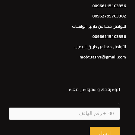
00966115103356
00962795763302
للتواصل معنا عن طريق الواتساب
00966115103356
للتواصل معنا عن طريق الايميل
mobt3ath1@gmail.com
اترك رقمك و سنتواصل معك
>