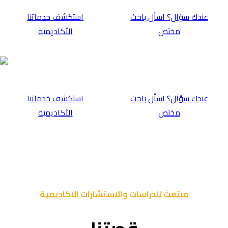
عندك سؤال؟ اسأل باحث
⁠استكشف خدماتنا
مختص
الأكاديمية
عندك سؤال؟ اسأل باحث
⁠استكشف خدماتنا
مختص
الأكاديمية
مبتعث للدراسات والاستشارات الاكاديمية