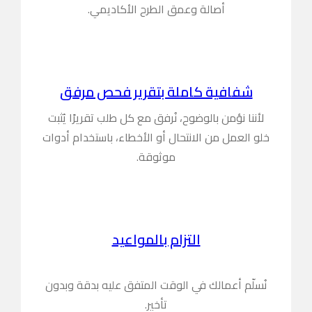
أصالة وعمق الطرح الأكاديمي.
شفافية كاملة بتقرير فحص مرفق
لأننا نؤمن بالوضوح، نُرفق مع كل طلب تقريرًا يُثبت
خلو العمل من الانتحال أو الأخطاء، باستخدام أدوات
موثوقة.
التزام بالمواعيد
نُسلّم أعمالك في الوقت المتفق عليه بدقة وبدون
تأخير.