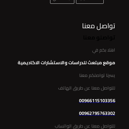
تواصل معنا
تواصلو معنا
اهلا بكم في
موقع مبتعث للدراسات والاستشارات الاكاديمية
يسرنا تواصلكم معنا
للتواصل معنا عن طريق الهاتف
00966115103356
00962795763302
للتواصل معنا عن طريق الواتساب