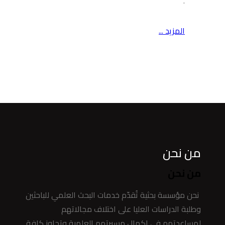
.
المزيد ...
من نحن
من نحن
نحن مؤسسة بحثية تُقدّم خدمات البحث العلمي للباحثين
وطلبة الدراسات العليا على اختلاف مجالاتهم
لمساعدتهم في إكمال مسيرتهم العلمية وتجاوز كافة