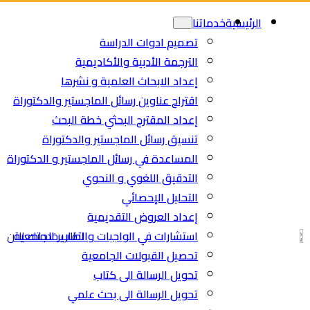
Ski
Ski
الرئيسية
خدماتنا
t
t
تصميم ادوات الدراسة
conten
conten
الترجمة الأدبية والأكاديمية
إعداد الابحاث العلمية و نشرها
اقتراح عناوين رسائل الماجستير والدكتوراة
إعداد المقترح البحثي خطة البحث
تنسيق رسائل الماجستير والدكتوراة
المساعدة في رسائل الماجستير و الدكتوراة
التدقيق اللغوي و النحوي
التحليل الإحصائي
إعداد العروض التقديمية
استشارات في الواجبات والتقارير الجامعية
اطلب خدمتك الان
تحصيل القبولات الجامعية
تحويل الرسالة الى كتاب
تحويل الرسالة الى بحث علمي