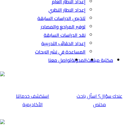
إعداد الاطار العام
إعداد الاطار النظري
تلخيص الدراسات السابقة
توفير المراجع والمصادر
نقد الدراسات السابقة
إعداد الحقائب التدريبية
المساعدة في نشر الابحاث
مكتبة مبتعث
المدونة
تواصل معنا
عندك سؤال؟ اسأل باحث
⁠استكشف خدماتنا
مختص
الأكاديمية