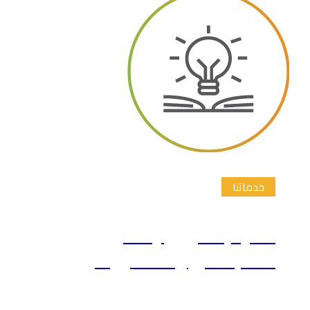
خدماتنا
اقتراح عناوين رسائل
الماجستير والدكتوراة