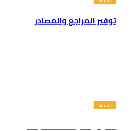
خدماتنا
توفير المراجع والمصادر
خدماتنا
تلخيص الدراسات السابقة