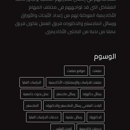
المشاكل التي قد تواجههم في مختلف المهام
الأكاديمية الموكلة لهم من إعداد الأبحاث والأوراق
ورسائل الماجستير والدكتوراه فريق العمل يتكون فريق
عملنا من نخبة من الباحثين الأكاديميي.
الوسوم
مبتعث
موقع مبتعث
مبتعث للدراسات والإستشارات الأكاديمية
الدراسات العليا
رسائل دكتوراه
رسائل ماجستير
عمل بحوث جامعية
الباحث العلمي رسائل الماجستير والدكتوراه
الماجستير
الدكتوراة
رسائل علمية
خدمات الدراسات العليا
خدمات اكاديمية
البحث العلمي