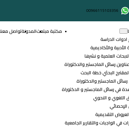
00966115103356
مكتبة مبتعث
المدونة
تواصل معنا
ادوات الدراسة
 الأدبية والأكاديمية
لابحاث العلمية و نشرها
عناوين رسائل الماجستير والدكتوراة
لمقترح البحثي خطة البحث
سائل الماجستير والدكتوراة
ة في رسائل الماجستير و الدكتوراة
ق اللغوي و النحوي
 الإحصائي
العروض التقديمية
ت في الواجبات والتقارير الجامعية