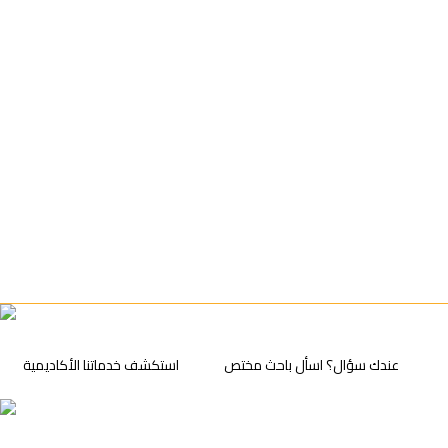
عندك سؤال؟ اسأل باحث مختص
⁠استكشف خدماتنا الأكاديمية