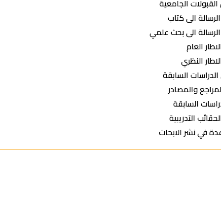
القبولات الجامعية
لرسالة الى كتاب
الرسالة الى بحث علمي
لاطار العام
لاطار النظري
الدراسات السابقة
لمراجع والمصادر
راسات السابقة
لحقائب التدريبية
دة في نشر الابحاث