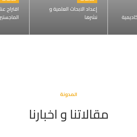
إعداد الابحاث العلمية و
اقتراح عن
كاديمية
نشرها
الماجستير
المدونة
مقالاتنا و اخبارنا