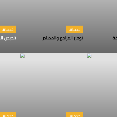
خدماتنا
خدماتنا
قة
توفير المراجع والمصادر
تلخيص الد
خدماتنا
خدماتنا