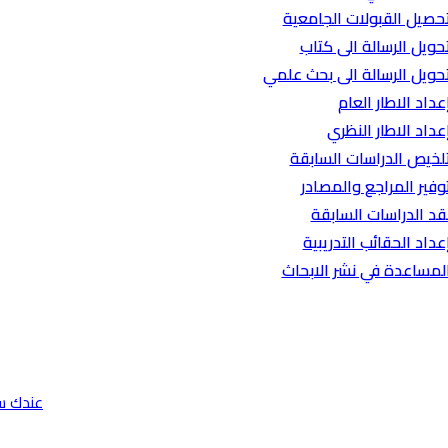
حصيل القبولات الجامعية
حويل الرسالة الى كتاب
حويل الرسالة الى بحث علمي
عداد الاطار العام
عداد الاطار النظري
لخيص الدراسات السابقة
وفير المراجع والمصادر
قد الدراسات السابقة
عداد الحقائب التدريبية
لمساعدة في نشر الابحاث
عندك س