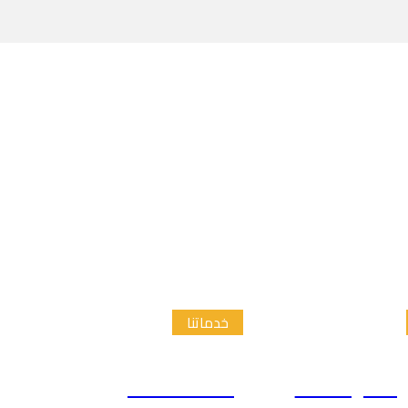
خدماتنا
الدراسات
إعداد الاطار