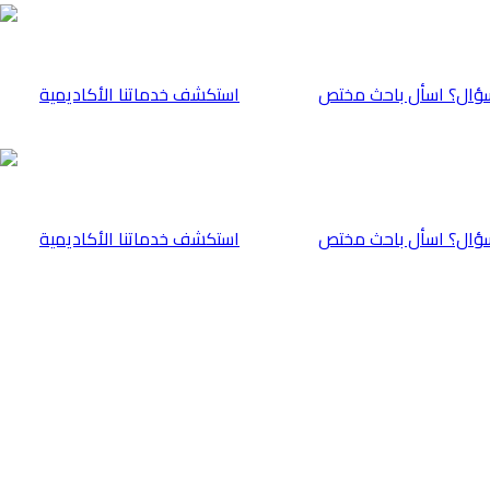
ؤال؟ اسأل باحث مختص
⁠استكشف خدماتنا الأكاديمية
ؤال؟ اسأل باحث مختص
⁠استكشف خدماتنا الأكاديمية