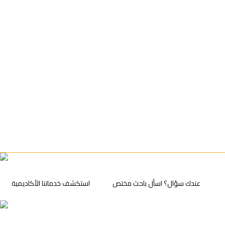
عندك سؤال؟ اسأل باحث مختص
⁠استكشف خدماتنا الأكاديمية