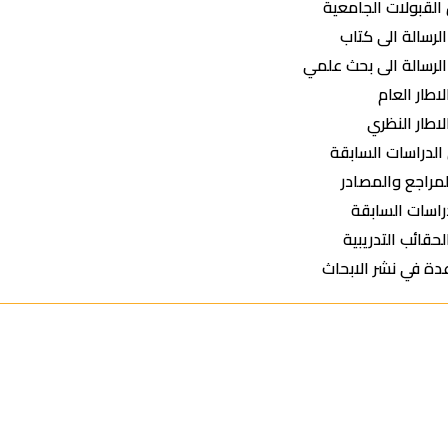
القبولات الجامعية
لرسالة الى كتاب
الرسالة الى بحث علمي
لاطار العام
لاطار النظري
الدراسات السابقة
لمراجع والمصادر
راسات السابقة
لحقائب التدريبية
دة في نشر الابحاث