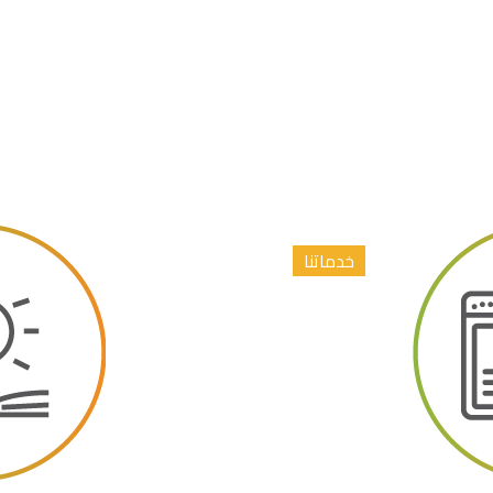
خدماتنا
إعداد الابحاث العلمية و نشرها