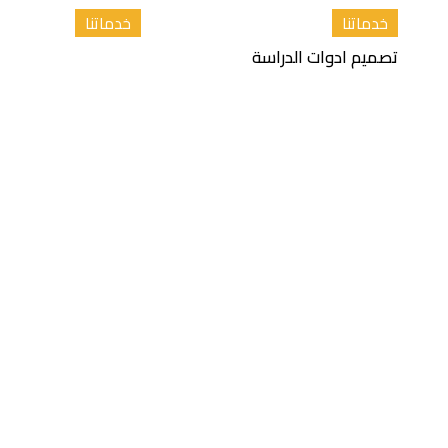
خدماتنا
خدماتنا
تصميم ادوات الدراسة
الترجمة الأدبية والأكا