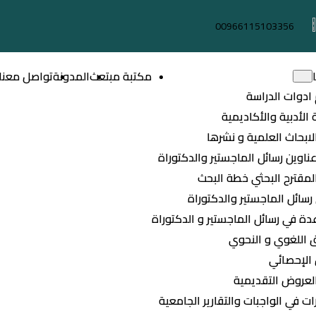
00966115103356
مكتبة مبتعث
المدونة
تواصل معنا
ادوات الدراسة
 الأدبية والأكاديمية
لابحاث العلمية و نشرها
عناوين رسائل الماجستير والدكتوراة
لمقترح البحثي خطة البحث
سائل الماجستير والدكتوراة
ة في رسائل الماجستير و الدكتوراة
ق اللغوي و النحوي
 الإحصائي
العروض التقديمية
ت في الواجبات والتقارير الجامعية