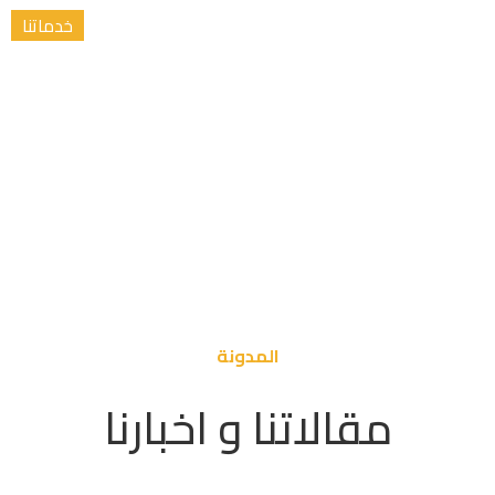
خدماتنا
ديمية
اقتراح عناو
والدكتوراة
المدونة
مقالاتنا و اخبارنا