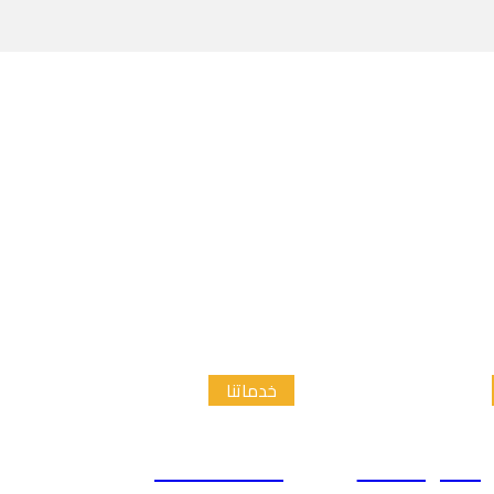
خدماتنا
الدراسات
إعداد الاطار