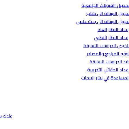
حصيل القبولات الجامعية
حويل الرسالة الى كتاب
حويل الرسالة الى بحث علمي
عداد الاطار العام
عداد الاطار النظري
لخيص الدراسات السابقة
وفير المراجع والمصادر
قد الدراسات السابقة
عداد الحقائب التدريبية
لمساعدة في نشر الابحاث
عندك س