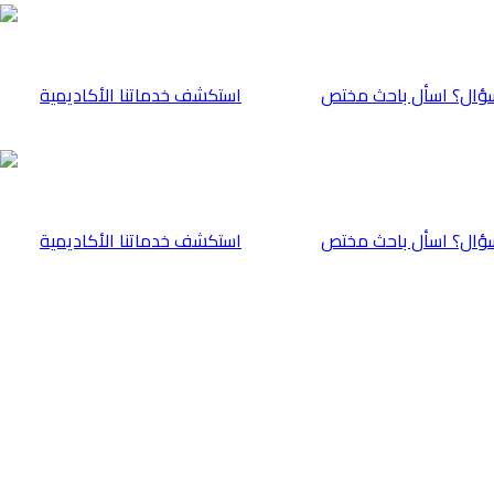
ؤال؟ اسأل باحث مختص
⁠استكشف خدماتنا الأكاديمية
ؤال؟ اسأل باحث مختص
⁠استكشف خدماتنا الأكاديمية