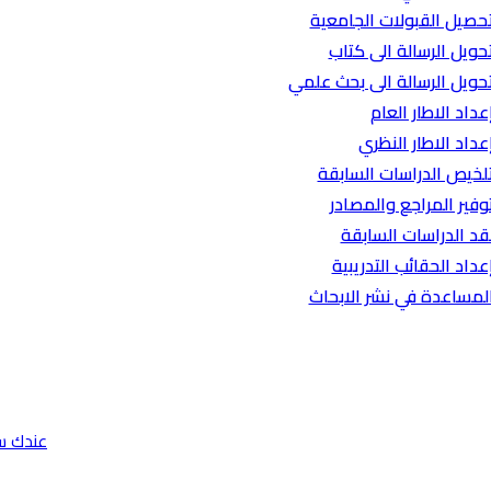
حصيل القبولات الجامعية
حويل الرسالة الى كتاب
حويل الرسالة الى بحث علمي
عداد الاطار العام
عداد الاطار النظري
لخيص الدراسات السابقة
وفير المراجع والمصادر
قد الدراسات السابقة
عداد الحقائب التدريبية
لمساعدة في نشر الابحاث
عندك س