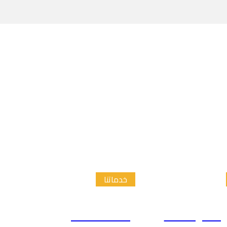
خدماتنا
الدراسات
إعداد الاطار