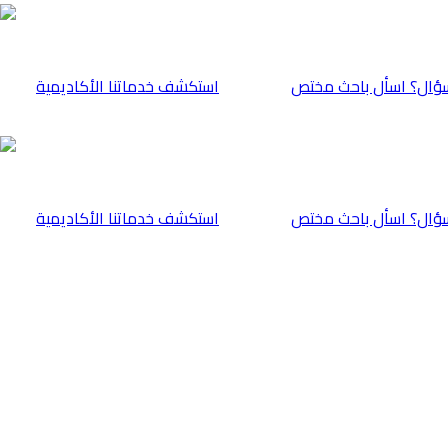
ؤال؟ اسأل باحث مختص
⁠استكشف خدماتنا الأكاديمية
ؤال؟ اسأل باحث مختص
⁠استكشف خدماتنا الأكاديمية