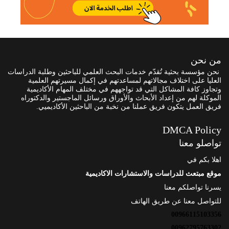
من نحن
نحن مؤسسة بحثية تُقدّم خدمات البحث العلمي للباحثين وطلبة الدراسات
العليا على اختلاف مجالاتهم لمساعدتهم في إكمال مسيرتهم العلمية
وتجاوز كافة المشاكل التي قد تواجههم في مختلف المهام الأكاديمية
الموكلة لهم من إعداد الأبحاث والأوراق ورسائل الماجستير والدكتوراه
فريق العمل يتكون فريق عملنا من نخبة من الباحثين الأكاديميي.
DMCA Policy
تواصلو معنا
اهلا بكم في
موقع مبتعث للدراسات والاستشارات الاكاديمية
يسرنا تواصلكم معنا
للتواصل معنا عن طريق الهاتف
00966115103356
00962795763302