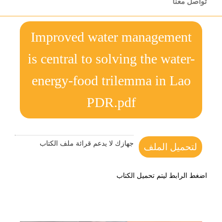
تواصل معنا
Improved water management
is central to solving the water-
energy-food trilemma in Lao
PDR.pdf
جهازك لا يدعم قرائة ملف الكتاب
لتحميل الملف
اضغط الرابط ليتم تحميل الكتاب