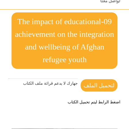
تواصل معنا
09-The impact of educational
achievement on the integration
and wellbeing of Afghan
refugee youth
جهازك لا يدعم قرائة ملف الكتاب
لتحميل الملف
اضغط الرابط ليتم تحميل الكتاب