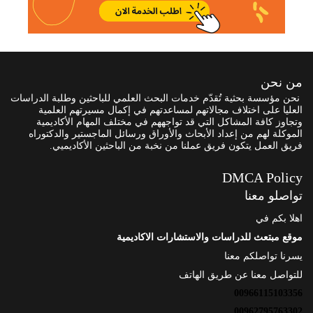
من نحن
نحن مؤسسة بحثية تُقدّم خدمات البحث العلمي للباحثين وطلبة الدراسات
العليا على اختلاف مجالاتهم لمساعدتهم في إكمال مسيرتهم العلمية
وتجاوز كافة المشاكل التي قد تواجههم في مختلف المهام الأكاديمية
الموكلة لهم من إعداد الأبحاث والأوراق ورسائل الماجستير والدكتوراه
فريق العمل يتكون فريق عملنا من نخبة من الباحثين الأكاديميي.
DMCA Policy
تواصلو معنا
اهلا بكم في
موقع مبتعث للدراسات والاستشارات الاكاديمية
يسرنا تواصلكم معنا
للتواصل معنا عن طريق الهاتف
00966115103356
00962795763302