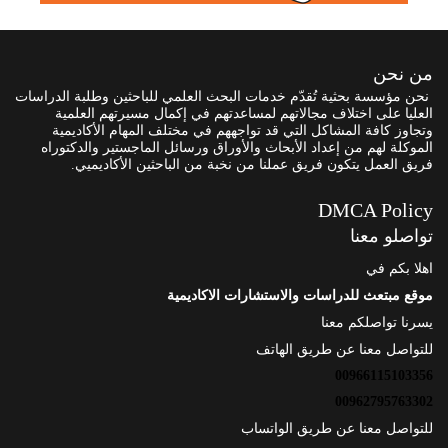
من نحن
نحن مؤسسة بحثية تُقدّم خدمات البحث العلمي للباحثين وطلبة الدراسات
العليا على اختلاف مجالاتهم لمساعدتهم في إكمال مسيرتهم العلمية
وتجاوز كافة المشاكل التي قد تواجههم في مختلف المهام الأكاديمية
الموكلة لهم من إعداد الأبحاث والأوراق ورسائل الماجستير والدكتوراه
فريق العمل يتكون فريق عملنا من نخبة من الباحثين الأكاديميي.
DMCA Policy
تواصلو معنا
اهلا بكم في
موقع مبتعث للدراسات والاستشارات الاكاديمية
يسرنا تواصلكم معنا
للتواصل معنا عن طريق الهاتف
00966115103356
00962795763302
للتواصل معنا عن طريق الواتساب