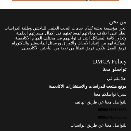
من نحن
نحن مؤسسة بحثية تُقدّم خدمات البحث العلمي للباحثين وطلبة الدراسات
العليا على اختلاف مجالاتهم لمساعدتهم في إكمال مسيرتهم العلمية
وتجاوز كافة المشاكل التي قد تواجههم في مختلف المهام الأكاديمية
الموكلة لهم من إعداد الأبحاث والأوراق ورسائل الماجستير والدكتوراه
فريق العمل يتكون فريق عملنا من نخبة من الباحثين الأكاديميي.
DMCA Policy
تواصلو معنا
اهلا بكم في
موقع مبتعث للدراسات والاستشارات الاكاديمية
يسرنا تواصلكم معنا
للتواصل معنا عن طريق الهاتف
00966115103356
00962795763302
للتواصل معنا عن طريق الواتساب