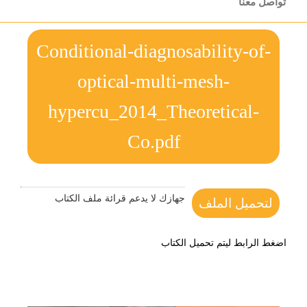
تواصل معنا
Conditional-diagnosability-of-
optical-multi-mesh-
hypercu_2014_Theoretical-
Co.pdf
جهازك لا يدعم قرائة ملف الكتاب
لتحميل الملف
اضغط الرابط ليتم تحميل الكتاب