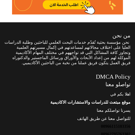
من نحن
نحن مؤسسة بحثية تُقدّم خدمات البحث العلمي للباحثين وطلبة الدراسات
العليا على اختلاف مجالاتهم لمساعدتهم في إكمال مسيرتهم العلمية
وتجاوز كافة المشاكل التي قد تواجههم في مختلف المهام الأكاديمية
الموكلة لهم من إعداد الأبحاث والأوراق ورسائل الماجستير والدكتوراه
فريق العمل يتكون فريق عملنا من نخبة من الباحثين الأكاديميي.
DMCA Policy
تواصلو معنا
اهلا بكم في
موقع مبتعث للدراسات والاستشارات الاكاديمية
يسرنا تواصلكم معنا
للتواصل معنا عن طريق الهاتف
00966115103356
00962795763302